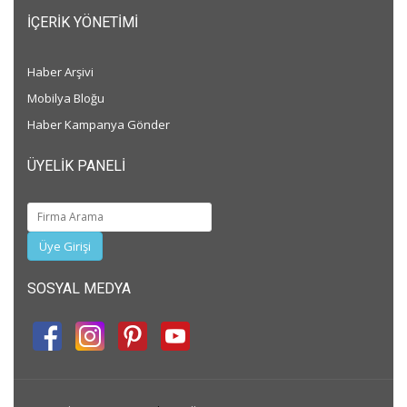
İÇERIK YÖNETIMI
Haber Arşivi
Mobilya Bloğu
Haber Kampanya Gönder
ÜYELIK PANELI
Üye Girişi
SOSYAL MEDYA