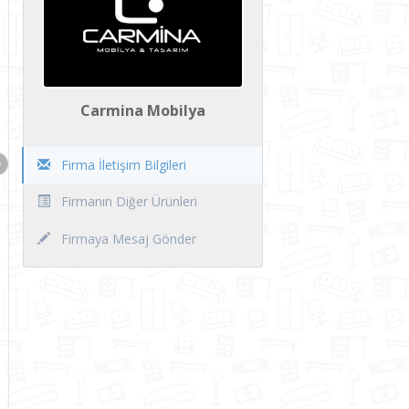
Carmina Mobilya
Firma İletişim Bilgileri
Firmanın Diğer Ürünleri
Firmaya Mesaj Gönder