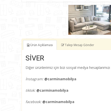
Ürün Açıklaması
Talep Mesajı Gönder
SİVER
Diğer ürünlerimiz için bizi sosyal medya hesaplarımızı t
İnstagram:
@carminamobilya
tiktok:
@carminamobilya
facebook:
@carminamobilya