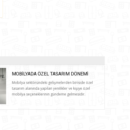
MOBILYADA ÖZEL TASARIM DÖNEMI
Mobilya sektöründeki gelişmelerden biriside özel
tasarım alanında yapılan yenilikler ve kişiye özel
mobilya seçeneklerinin gündeme gelmesidir.