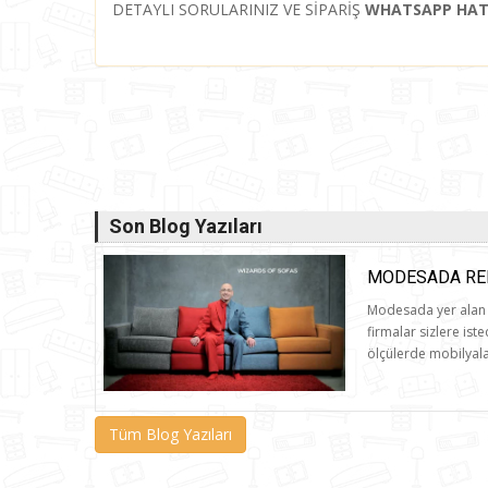
DETAYLI SORULARINIZ VE SİPARİŞ
WHATSAPP HATT
Son Blog Yazıları
MODESADA RE
Modesada yer alan 
firmalar sizlere iste
ölçülerde mobilyalar
Tüm Blog Yazıları