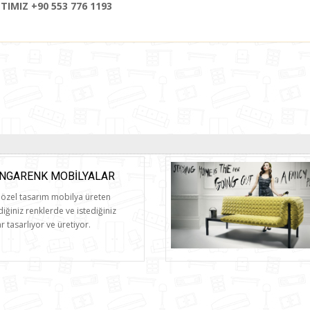
IMIZ +90 553 776 1193
NGARENK MOBILYALAR
özel tasarım mobilya üreten
diğiniz renklerde ve istediğiniz
 tasarlıyor ve üretiyor.