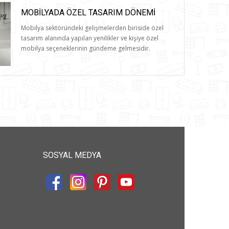
MOBILYADA ÖZEL TASARIM DÖNEMI
Mobilya sektöründeki gelişmelerden biriside özel
tasarım alanında yapılan yenilikler ve kişiye özel
mobilya seçeneklerinin gündeme gelmesidir.
SOSYAL MEDYA